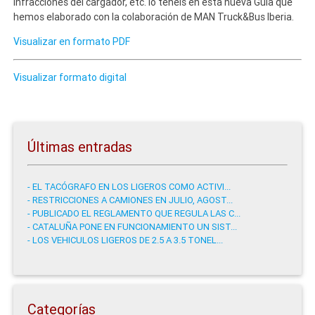
infracciones del cargador, etc. lo tenéis en esta nueva Guía que
hemos elaborado con la colaboración de MAN Truck&Bus Iberia.
Visualizar en formato PDF
Visualizar formato digital
Últimas entradas
- EL TACÓGRAFO EN LOS LIGEROS COMO ACTIVI...
- RESTRICCIONES A CAMIONES EN JULIO, AGOST...
- PUBLICADO EL REGLAMENTO QUE REGULA LAS C...
- CATALUÑA PONE EN FUNCIONAMIENTO UN SIST...
- LOS VEHICULOS LIGEROS DE 2.5 A 3.5 TONEL...
Categorías