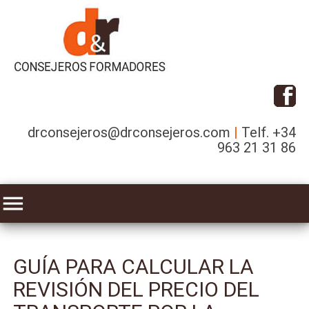
|
drconsejeros@drconsejeros.com
Telf. +34
963 21 31 86
menu
GUÍA PARA CALCULAR LA
REVISIÓN DEL PRECIO DEL