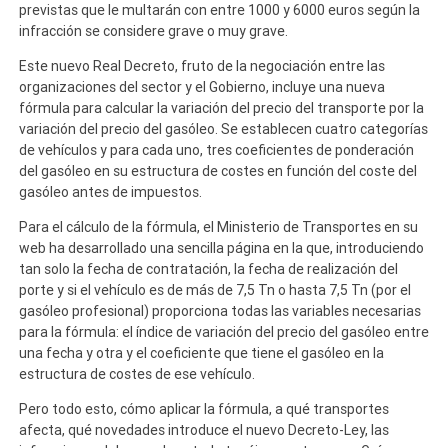
previstas
que le multarán con entre 1000 y 6000 euros según la
infracción se considere grave o muy grave.
Este nuevo Real Decreto, fruto de la negociación entre las
organizaciones del sector y el Gobierno, incluye una nueva
fórmula para calcular la variación del precio del transporte por la
variación del precio del gasóleo. Se establecen cuatro categorías
de vehículos y para cada uno, tres coeficientes de ponderación
del gasóleo en su estructura de costes en función del coste del
gasóleo antes de impuestos.
Para el cálculo de la fórmula, el Ministerio de Transportes en su
web ha desarrollado una sencilla página en la que, introduciendo
tan solo la fecha de contratación, la fecha de realización del
porte y si el vehículo es de más de 7,5 Tn o hasta 7,5 Tn (por el
gasóleo profesional) proporciona todas las variables necesarias
para la fórmula: el índice de variación del precio del gasóleo entre
una fecha y otra y el coeficiente que tiene el gasóleo en la
estructura de costes de ese vehículo.
Pero todo esto, cómo aplicar la fórmula, a qué transportes
afecta, qué novedades introduce el nuevo Decreto-Ley, las